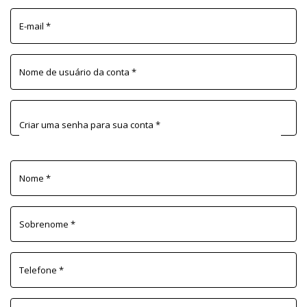
E-mail
*
Nome de usuário da conta
*
Criar uma senha para sua conta
*
Nome
*
Sobrenome
*
Telefone
*