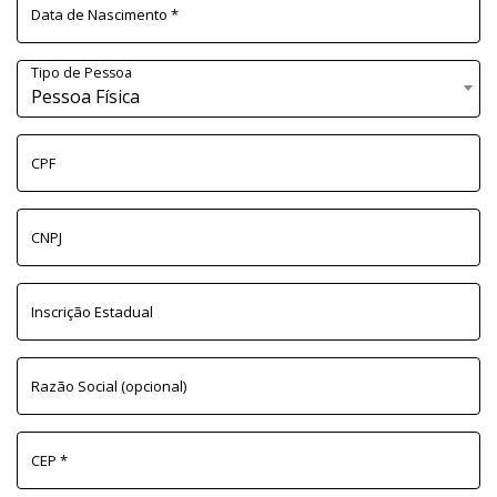
Data de Nascimento
*
Tipo de Pessoa
Pessoa Física
CPF
CNPJ
Inscrição Estadual
Razão Social
(opcional)
CEP
*