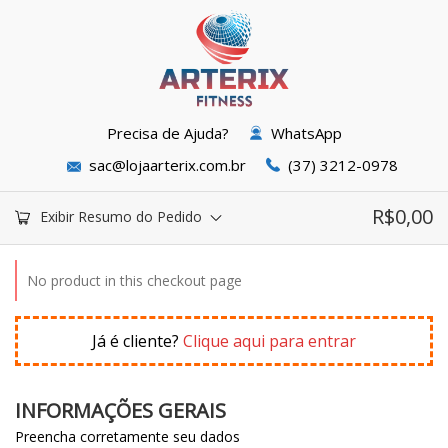
Precisa de Ajuda?
WhatsApp
sac@lojaarterix.com.br
(37) 3212-0978
R$
0,00
Exibir Resumo do Pedido
No product in this checkout page
Já é cliente?
Clique aqui para entrar
INFORMAÇÕES GERAIS
Preencha corretamente seu dados