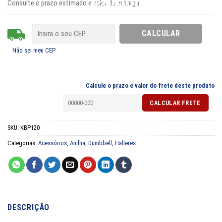
Consulte o prazo estimado e valor da entrega
Não sei meu CEP
Calcule o prazo e valor do frete deste produto
SKU:
KBP120
Categorias:
Acessórios
,
Anilha
,
Dumbbell
,
Halteres
DESCRIÇÃO