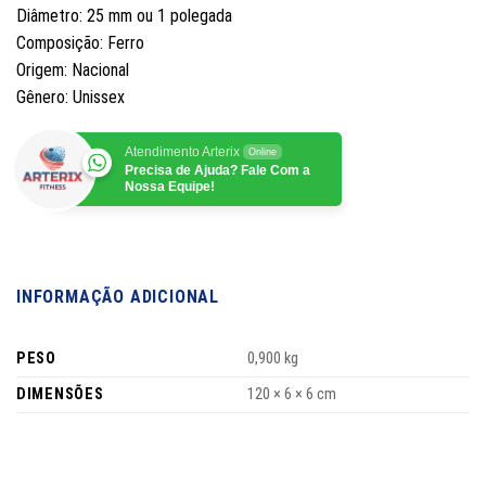
Diâmetro: 25 mm ou 1 polegada
Composição: Ferro
Origem: Nacional
Gênero: Unissex
Atendimento Arterix
Online
Precisa de Ajuda? Fale Com a
Nossa Equipe!
INFORMAÇÃO ADICIONAL
PESO
0,900 kg
DIMENSÕES
120 × 6 × 6 cm