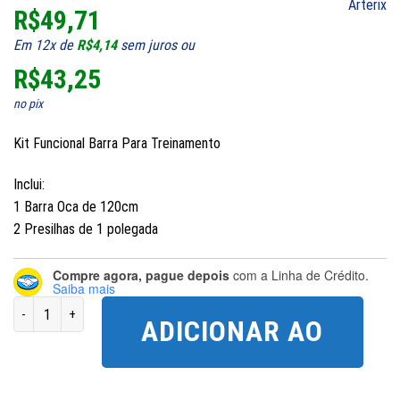
Arterix
R$
49,71
Em 12x de
R$
4,14
sem juros ou
R$
43,25
no pix
Kit Funcional Barra Para Treinamento
Inclui:
1 Barra Oca de 120cm
2 Presilhas de 1 polegada
Compre agora, pague depois
com a Linha de Crédito.
Saiba mais
Barra 120cm Com Presilhas quantidade
ADICIONAR AO
CARRINHO