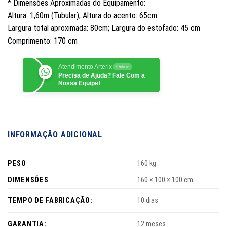
* Dimensões Aproximadas do Equipamento:
Altura: 1,60m (Tubular); Altura do acento: 65cm
Largura total aproximada: 80cm; Largura do estofado: 45 cm
Comprimento: 170 cm
Atendimento Arterix
Online
Precisa de Ajuda? Fale Com a
Nossa Equipe!
INFORMAÇÃO ADICIONAL
PESO
160 kg
DIMENSÕES
160 × 100 × 100 cm
TEMPO DE FABRICAÇÃO:
10 dias
GARANTIA:
12 meses