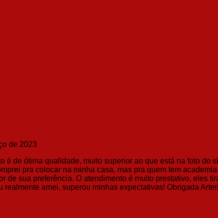
ço de 2023
 é de ótima qualidade, muito superior ao que está na foto do sit
comprei pra colocar na minha casa, mas pra quem tem academia 
r de sua preferência. O atendimento é muito prestativo, eles 
u realmente amei, superou minhas expectativas! Obrigada Arter