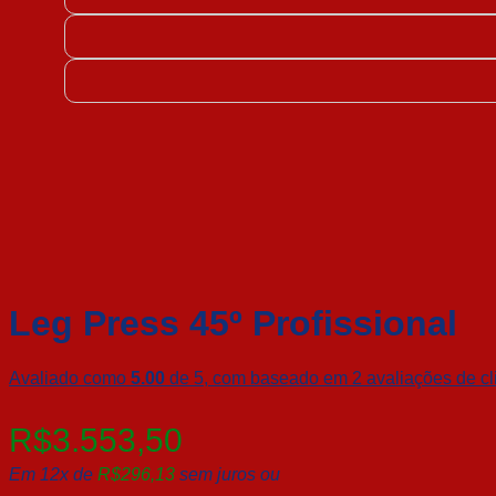
Leg Press 45º Profissional
Avaliado como
5.00
de 5, com baseado em
2
avaliações de cl
R$
3.553,50
Em 12x de
R$
296,13
sem juros ou