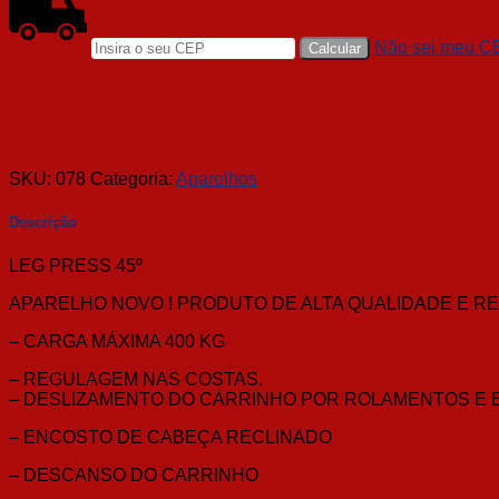
Não sei meu C
SKU:
078
Categoria:
Aparelhos
Descrição
LEG PRESS 45º
APARELHO NOVO ! PRODUTO DE ALTA QUALIDADE E RE
– CARGA MÁXIMA 400 KG
– REGULAGEM NAS COSTAS.
– DESLIZAMENTO DO CARRINHO POR ROLAMENTOS E 
– ENCOSTO DE CABEÇA RECLINADO
– DESCANSO DO CARRINHO