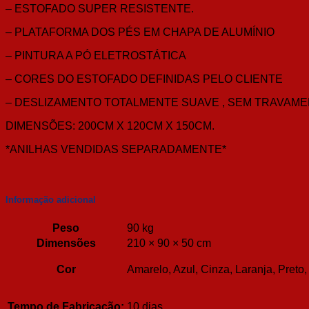
– ESTOFADO SUPER RESISTENTE.
– PLATAFORMA DOS PÉS EM CHAPA DE ALUMÍNIO
– PINTURA A PÓ ELETROSTÁTICA
– CORES DO ESTOFADO DEFINIDAS PELO CLIENTE
– DESLIZAMENTO TOTALMENTE SUAVE , SEM TRAVAME
DIMENSÕES: 200CM X 120CM X 150CM.
*ANILHAS VENDIDAS SEPARADAMENTE*
Informação adicional
Peso
90 kg
Dimensões
210 × 90 × 50 cm
Cor
Amarelo, Azul, Cinza, Laranja, Preto
Tempo de Fabricação:
10 dias