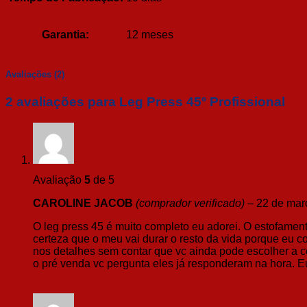
Garantia:
12 meses
Avaliações (2)
2 avaliações para
Leg Press 45º Profissional
Avaliação
5
de 5
CAROLINE JACOB
(comprador verificado)
–
22 de mar
O leg press 45 é muito completo eu adorei. O estofamento
certeza que o meu vai durar o resto da vida porque eu 
nos detalhes sem contar que vc ainda pode escolher a co
o pré venda vc pergunta eles já responderam na hora. E